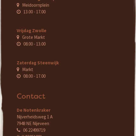
Meidoornplein
13.00 - 17.00
Vrijdag Zwolle
Grote Markt
08.00 - 13.00
Zaterdag Steenwijk
Markt
08.00 - 17.00
Contact
De Notenkraker
Nijverheidsweg 1 A
7948 NE Nijeveen
06 22499719