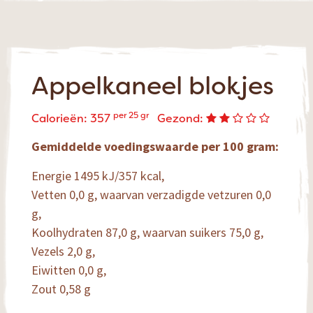
Appelkaneel blokjes
per 25 gr
Calorieën: 357
Gezond:
Gemiddelde voedingswaarde per 100 gram:
Energie 1495 kJ/357 kcal,
Vetten 0,0 g, waarvan verzadigde vetzuren 0,0
g,
Koolhydraten 87,0 g, waarvan suikers 75,0 g,
Vezels 2,0 g,
Eiwitten 0,0 g,
Zout 0,58 g