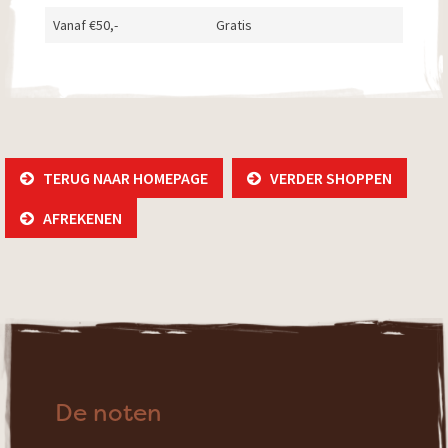
Vanaf €50,-
Gratis
TERUG NAAR HOMEPAGE
VERDER SHOPPEN
AFREKENEN
De noten