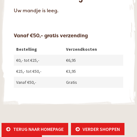
Uw mandje is leeg.
Vanaf €50,- gratis verzending
Bestelling
Verzendkosten
€0,- tot €25,-
€6,95
€25,- tot €50,-
€3,95
Vanaf €50,-
Gratis
TERUG NAAR HOMEPAGE
VERDER SHOPPEN