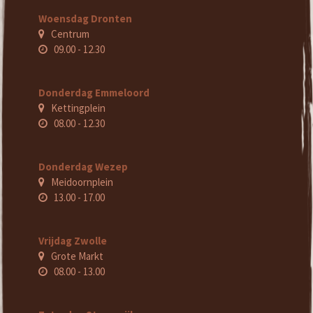
Woensdag Dronten
Centrum
09.00 - 12.30
Donderdag Emmeloord
Kettingplein
08.00 - 12.30
Donderdag Wezep
Meidoornplein
13.00 - 17.00
Vrijdag Zwolle
Grote Markt
08.00 - 13.00